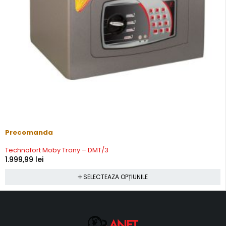
Precomanda
Technofort Moby Trony – DMT/3
1.999,99
lei
SELECTEAZA OPȚIUNILE