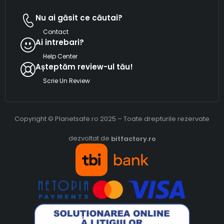
Nu ai găsit ce căutai?
Contact
Ai intrebari?
Help Center
Așteptăm review-ul tău!
Scrie Un Review
Copyright © Planetsafe.ro 2025 – Toate drepturile rezervate
dezvoltat de
bitfactory.ro