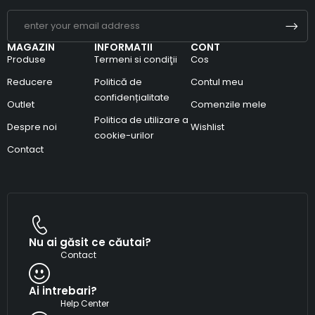
MAGAZIN
INFORMATII
CONT
Produse
Termeni si condiţii
Cos
Reducere
Politică de
Contul meu
confidențialitate
Outlet
Comenzile mele
Politica de utilizare a
Despre noi
Wishlist
cookie-urilor
Contact
Nu ai găsit ce căutai?
Contact
Ai intrebari?
Help Center