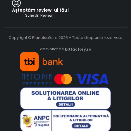
Așteptăm review-ul tău!
Scrie Un Review
Copyright © Planetsafe.ro 2025 – Toate drepturile rezervate
dezvoltat de
bitfactory.ro