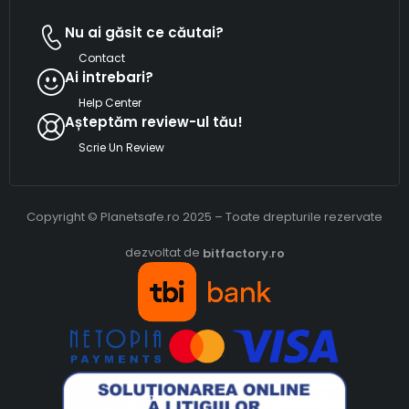
Nu ai găsit ce căutai?
Contact
Ai intrebari?
Help Center
Așteptăm review-ul tău!
Scrie Un Review
Copyright © Planetsafe.ro 2025 – Toate drepturile rezervate
dezvoltat de
bitfactory.ro