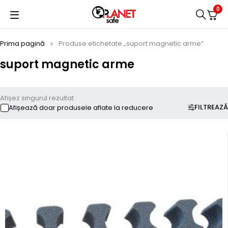
0
Prima pagină
Produse etichetate „suport magnetic arme”
suport magnetic arme
Afișez singurul rezultat
FILTREAZĂ
Afișează doar produsele aflate la reducere