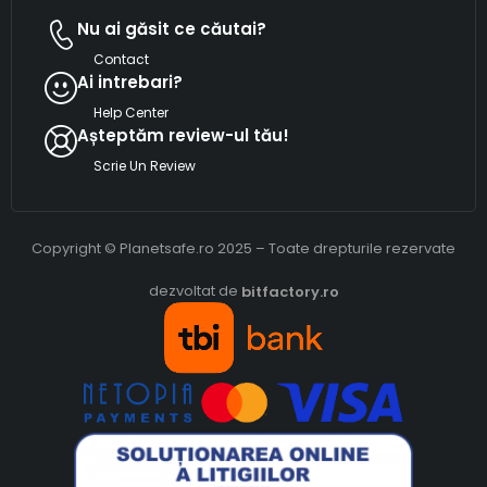
Nu ai găsit ce căutai?
Contact
Ai intrebari?
Help Center
Așteptăm review-ul tău!
Scrie Un Review
Copyright © Planetsafe.ro 2025 – Toate drepturile rezervate
dezvoltat de
bitfactory.ro