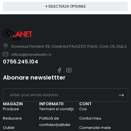
SELECTEAZA OPȚIUNILE
Soseaua Fundeni 39, Cladirea PALAZZO ITALIA, Corp C5, Etaj 2
office@planetsafe.ro
0756.245.104
Abonare newslettter
MAGAZIN
INFORMATII
CONT
Produse
Termeni si condiţii
Cos
Reducere
Politică de
Contul meu
confidențialitate
Outlet
Comenzile mele