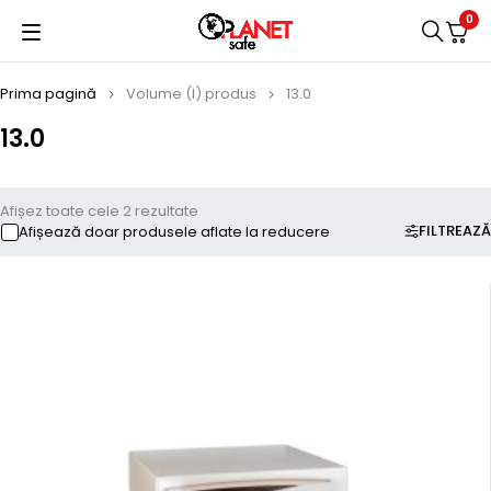
0
Prima pagină
Volume (l) produs
13.0
13.0
Afișez toate cele 2 rezultate
FILTREAZĂ
Afișează doar produsele aflate la reducere