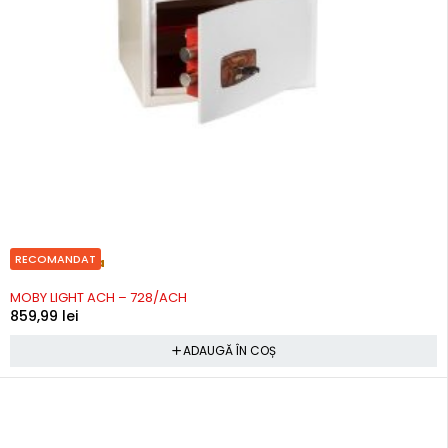
RECOMANDAT
Precomanda
MOBY LIGHT ACH – 728/ACH
859,99
lei
ADAUGĂ ÎN COȘ