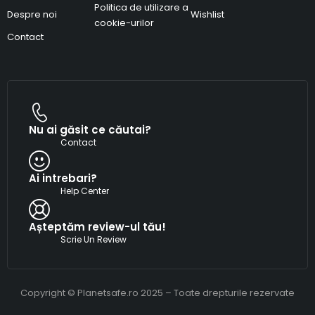
Politica de utilizare a
Despre noi
Wishlist
cookie-urilor
Contact
Nu ai găsit ce căutai?
Contact
Ai intrebari?
Help Center
Așteptăm review-ul tău!
Scrie Un Review
Copyright © Planetsafe.ro 2025 – Toate drepturile rezervate