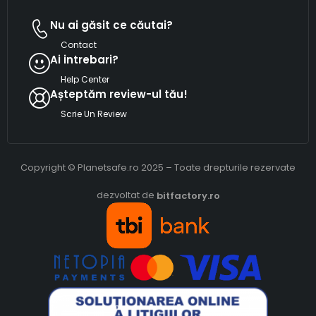
Nu ai găsit ce căutai?
Contact
Ai intrebari?
Help Center
Așteptăm review-ul tău!
Scrie Un Review
Copyright © Planetsafe.ro 2025 – Toate drepturile rezervate
dezvoltat de
bitfactory.ro