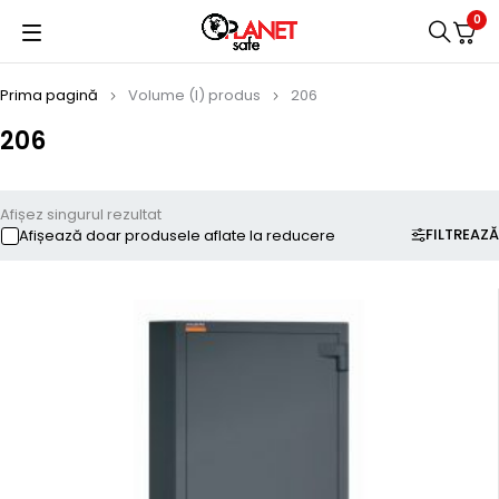
0
Prima pagină
Volume (l) produs
206
206
Afișez singurul rezultat
FILTREAZĂ
Afișează doar produsele aflate la reducere