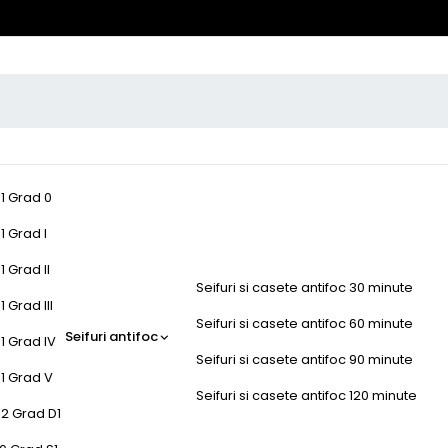
-1 Grad 0
1 Grad I
1 Grad II
Seifuri si casete antifoc 30 minute
 Grad III
Seifuri si casete antifoc 60 minute
Seifuri antifoc
1 Grad IV
Seifuri si casete antifoc 90 minute
-1 Grad V
Seifuri si casete antifoc 120 minute
-2 Grad D1