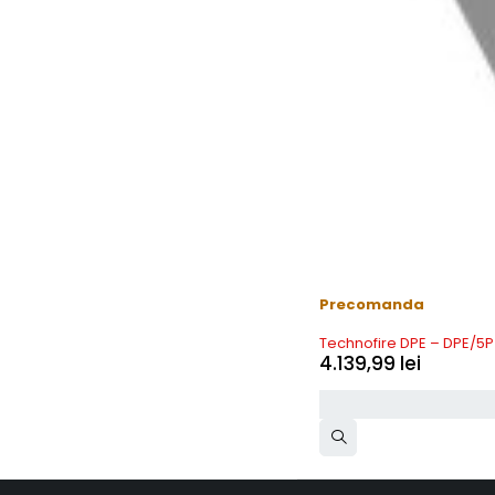
Precomanda
Technofire DPE – DPE/5P
4.139,99
lei