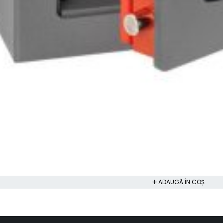
ADAUGĂ ÎN COȘ