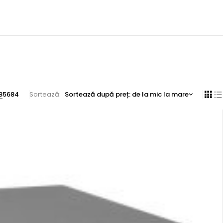
8
56
84
Sortează
Sortează după preț: de la mic la mare