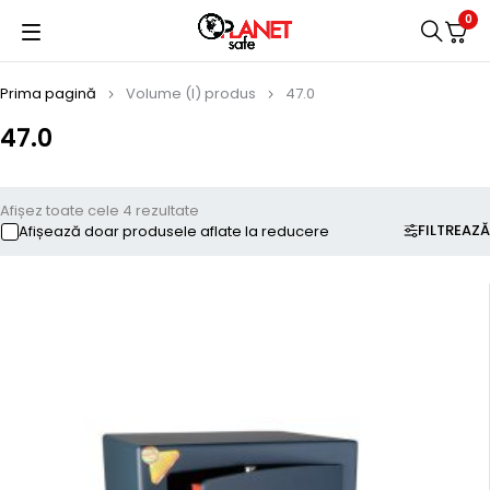
0
Prima pagină
Volume (l) produs
47.0
47.0
Afișez toate cele 4 rezultate
FILTREAZĂ
Afișează doar produsele aflate la reducere