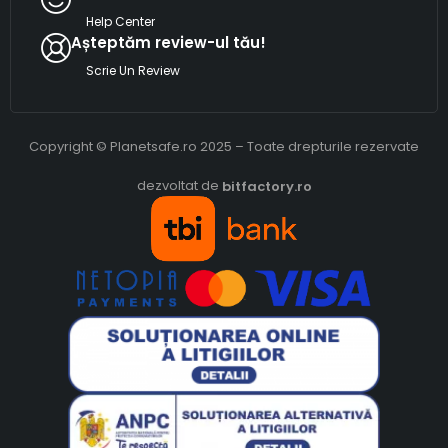
Help Center
Așteptăm review-ul tău!
Scrie Un Review
Copyright © Planetsafe.ro 2025 – Toate drepturile rezervate
dezvoltat de
bitfactory.ro