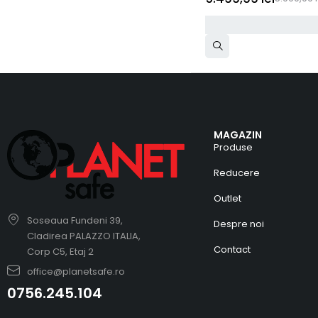
MAGAZIN
Produse
Reducere
Outlet
Soseaua Fundeni 39,
Despre noi
Cladirea PALAZZO ITALIA,
Contact
Corp C5, Etaj 2
office@planetsafe.ro
0756.245.104