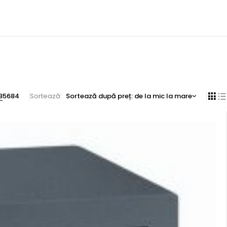
8
56
84
Sortează
Sortează după preț: de la mic la mare