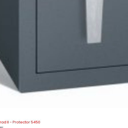
Grad II - Protector 5450
lei