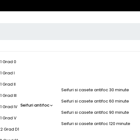
-1 Grad 0
1 Grad I
1 Grad II
Seifuri si casete antifoc 30 minute
 Grad III
Seifuri si casete antifoc 60 minute
Seifuri antifoc
1 Grad IV
Seifuri si casete antifoc 90 minute
-1 Grad V
Seifuri si casete antifoc 120 minute
-2 Grad D1