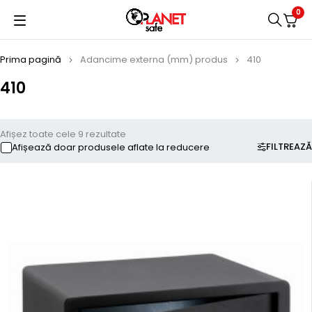
0
Prima pagină
Adancime externa (mm) produs
410
410
Afișez toate cele 9 rezultate
FILTREAZĂ
Afișează doar produsele aflate la reducere