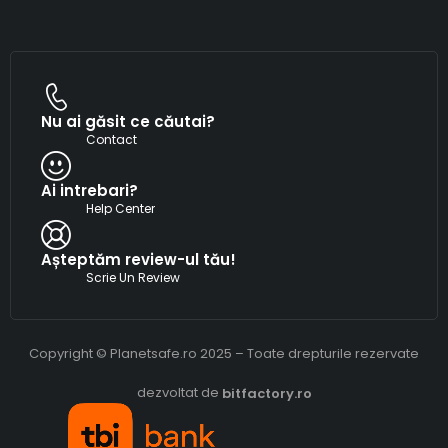
Nu ai găsit ce căutai?
Contact
Ai intrebari?
Help Center
Așteptăm review-ul tău!
Scrie Un Review
Copyright © Planetsafe.ro 2025 – Toate drepturile rezervate
dezvoltat de
bitfactory.ro