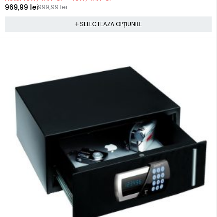
969,99
lei
999,99
lei
SELECTEAZA OPȚIUNILE