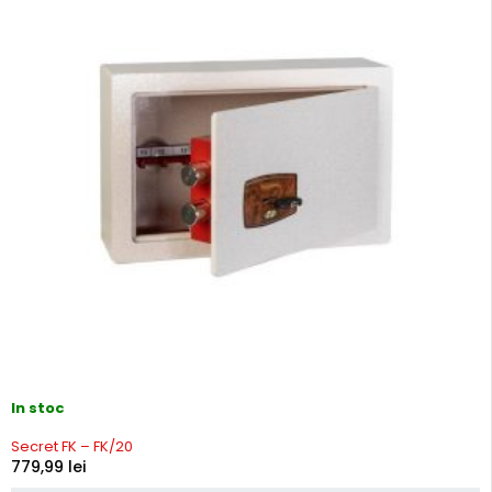
In stoc
Secret FK – FK/20
779,99
lei