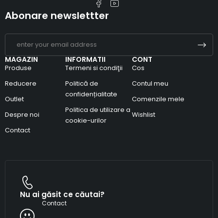
Abonare newslettter
MAGAZIN
INFORMATII
CONT
Produse
Termeni si condiţii
Cos
Reducere
Politică de
Contul meu
confidențialitate
Outlet
Comenzile mele
Politica de utilizare a
Despre noi
Wishlist
cookie-urilor
Contact
Nu ai găsit ce căutai?
Contact