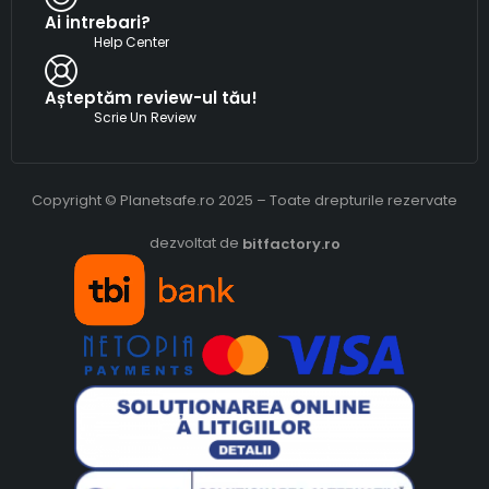
Ai intrebari?
Help Center
Așteptăm review-ul tău!
Scrie Un Review
Copyright © Planetsafe.ro 2025 – Toate drepturile rezervate
dezvoltat de
bitfactory.ro