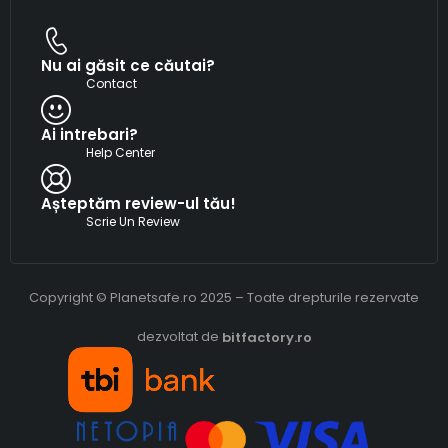
Nu ai găsit ce căutai?
Contact
Ai intrebari?
Help Center
Așteptăm review-ul tău!
Scrie Un Review
Copyright © Planetsafe.ro 2025 – Toate drepturile rezervate
dezvoltat de
bitfactory.ro