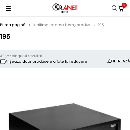
0
Prima pagină
Inaltime externa (mm) produs
195
195
Afișez singurul rezultat
FILTREAZĂ
Afișează doar produsele aflate la reducere