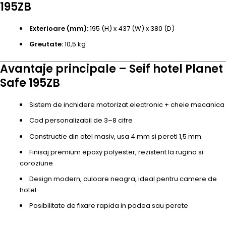
195ZB
Exterioare (mm):
195 (H) x 437 (W) x 380 (D)
Greutate:
10,5 kg
Avantaje principale – Seif hotel Planet
Safe 195ZB
Sistem de inchidere motorizat electronic + cheie mecanica
Cod personalizabil de 3–8 cifre
Constructie din otel masiv, usa 4 mm si pereti 1,5 mm
Finisaj premium epoxy polyester, rezistent la rugina si
coroziune
Design modern, culoare neagra, ideal pentru camere de
hotel
Posibilitate de fixare rapida in podea sau perete