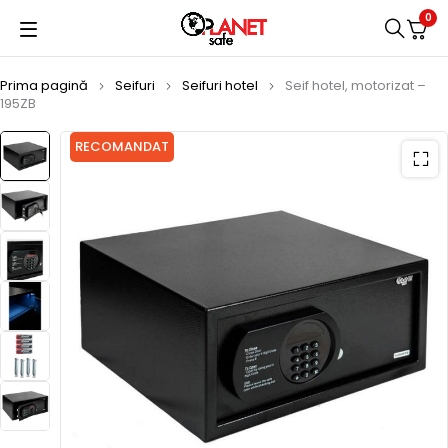
0
Prima pagină
Seifuri
Seifuri hotel
Seif hotel, motorizat –
195ZB
RECOMANDAT