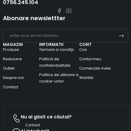
0756.245.104
Abonare newslettter
MAGAZIN
INFORMATII
CONT
Produse
Termeni si condiţii
Cos
Reducere
Politică de
Contul meu
confidențialitate
Outlet
Comenzile mele
Politica de utilizare a
Despre noi
Wishlist
cookie-urilor
Contact
Nu ai găsit ce căutai?
Contact