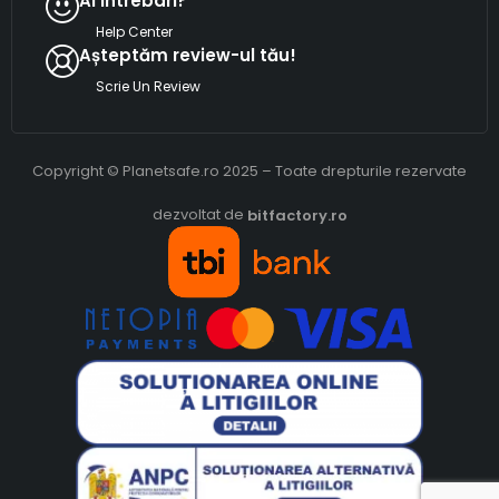
Ai intrebari?
Help Center
Așteptăm review-ul tău!
Scrie Un Review
Copyright © Planetsafe.ro 2025 – Toate drepturile rezervate
dezvoltat de
bitfactory.ro