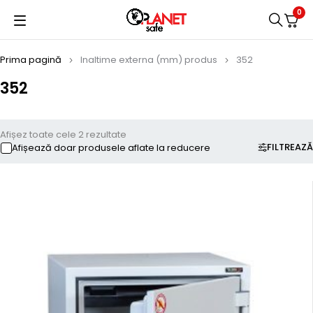
0
Prima pagină
Inaltime externa (mm) produs
352
352
Afișez toate cele 2 rezultate
FILTREAZĂ
Afișează doar produsele aflate la reducere