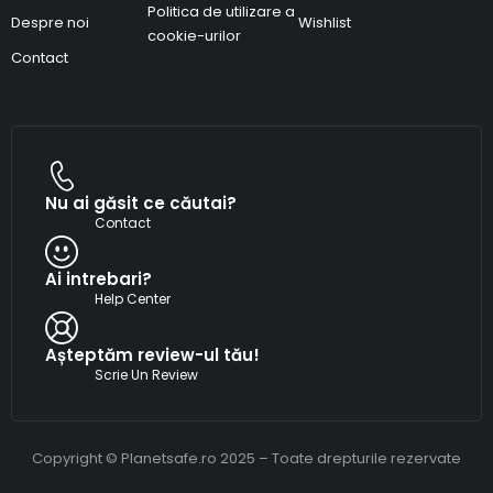
Politica de utilizare a
Despre noi
Wishlist
cookie-urilor
Contact
Nu ai găsit ce căutai?
Contact
Ai intrebari?
Help Center
Așteptăm review-ul tău!
Scrie Un Review
Copyright © Planetsafe.ro 2025 – Toate drepturile rezervate