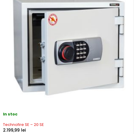
In stoc
Technofire SE – 20 SE
2.199,99
lei