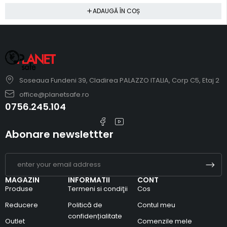
ADAUGĂ ÎN COȘ
Soseaua Fundeni 39, Cladirea PALAZZO ITALIA, Corp C5, Etaj 2
office@planetsafe.ro
0756.245.104
Abonare newslettter
MAGAZIN
INFORMATII
CONT
Produse
Termeni si condiţii
Cos
Reducere
Politică de
Contul meu
confidențialitate
Outlet
Comenzile mele