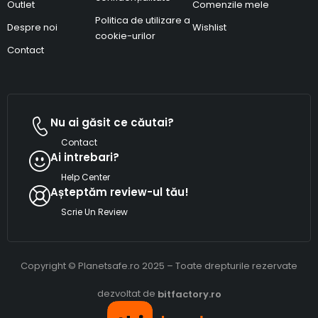
Outlet
Comenzile mele
Politica de utilizare a
Despre noi
Wishlist
cookie-urilor
Contact
Nu ai găsit ce căutai?
Contact
Ai intrebari?
Help Center
Așteptăm review-ul tău!
Scrie Un Review
Copyright © Planetsafe.ro 2025 – Toate drepturile rezervate
dezvoltat de
bitfactory.ro