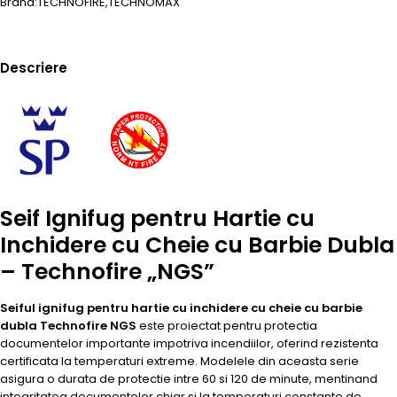
Brand:
TECHNOFIRE
,
TECHNOMAX
Descriere
Seif Ignifug pentru Hartie cu
Inchidere cu Cheie cu Barbie Dubla
– Technofire „NGS”
Seiful ignifug pentru hartie cu inchidere cu cheie cu barbie
dubla Technofire NGS
este proiectat pentru protectia
documentelor importante impotriva incendiilor, oferind rezistenta
certificata la temperaturi extreme. Modelele din aceasta serie
asigura o durata de protectie intre 60 si 120 de minute, mentinand
integritatea documentelor chiar si la temperaturi constante de