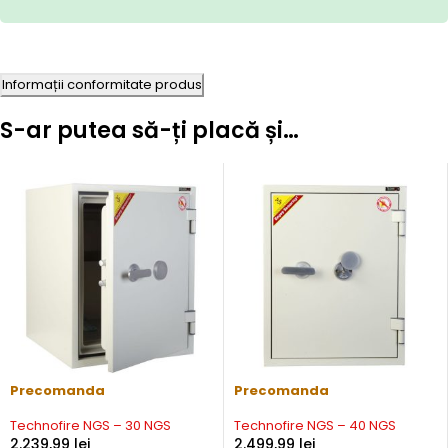
Informații conformitate produs
S-ar putea să-ți placă și…
Precomanda
Precomanda
Technofire NGS – 30 NGS
Technofire NGS – 40 NGS
2.239,99
lei
2.499,99
lei