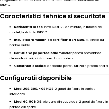
1010°C.
Caracteristici tehnice si securitate
Rezistenta la foc:
intre 60 si 120 de minute, in functie de
model, testata la 1010°C
Incuietoare mecanica certificata EN 1300
, cu cheie cu
barbie dubla
Bolturi fixe pe partea balamalelor
pentru prevenirea
demontarii usii prin fortarea balamalelor
Constructie solida
, adaptata pentru utilizare profesionala
Configuratii disponibile
Mod. 20S, 30S, 40S NGS:
2 gauri de fixare in partea
inferioara
Mod. 60, 80 NGS:
picioare din cauciuc si 2 gauri de fixare in
partea din spate