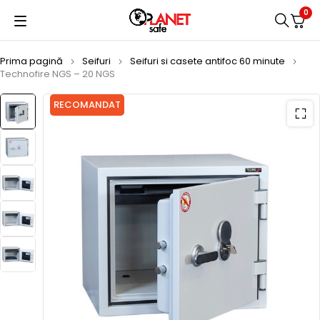
0
Prima pagină
Seifuri
Seifuri si casete antifoc 60 minute
Technofire NGS – 20 NGS
RECOMANDAT