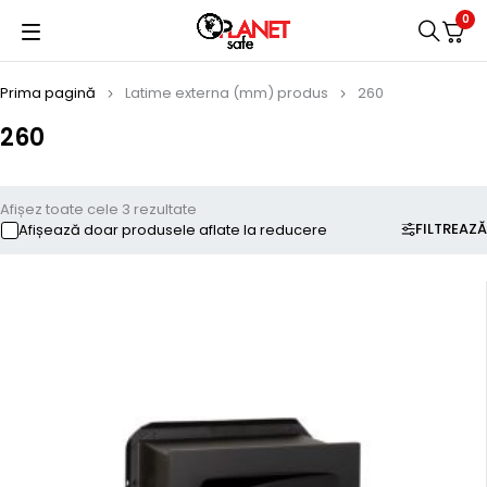
0
Prima pagină
Latime externa (mm) produs
260
260
Afișez toate cele 3 rezultate
FILTREAZĂ
Afișează doar produsele aflate la reducere