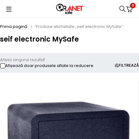
0
Prima pagină
Produse etichetate „seif electronic MySafe”
seif electronic MySafe
Afișez singurul rezultat
FILTREAZĂ
Afișează doar produsele aflate la reducere