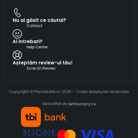
Nu ai găsit ce căutai?
Contact
Ai intrebari?
Help Center
Așteptăm review-ul tău!
Scrie Un Review
Copyright © Planetsafe.ro 2025 – Toate drepturile rezervate
dezvoltat de
bitfactory.ro