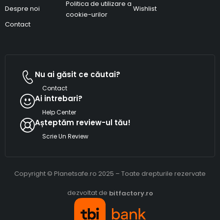
Politica de utilizare a
Despre noi
Wishlist
cookie-urilor
Contact
Nu ai găsit ce căutai?
Contact
Ai intrebari?
Help Center
Așteptăm review-ul tău!
Scrie Un Review
Copyright © Planetsafe.ro 2025 – Toate drepturile rezervate
dezvoltat de
bitfactory.ro