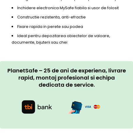
Inchidere electronica MySafe fiabila si usor de folosit
Constructie rezistenta, anti-efractie
Fixare rapida in perete sau podea
Ideal pentru depozitarea obiectelor de valoare,
documente, bijuterii sau chei
PlanetSafe – 25 de ani de experiena, livrare
rapid, montaj profesional si echipa
dedicata de service.