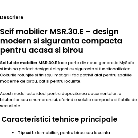
Descriere
Seif mobilier MSR.30.E – design
modern si siguranta compacta
pentru acasa si birou
Seiful de mobilier MSR.30.E
face parte din noua generatie MySafe
si imbina perfect designul elegant cu siguranta si functionalitatea.
Colturile rotunjite si finisajul mat gri il fac potrivit atat pentru spatiile
moderne de birou, cat si pentru locuinte.
Acest model este ideal pentru depozitarea documentelor, a
bijuteriilor sau a numerarului, oferind o solutie compacta si fiabila de
securitate.
Caracteristici tehnice principale
Tip seif:
de mobilier, pentru birou sau locuinta