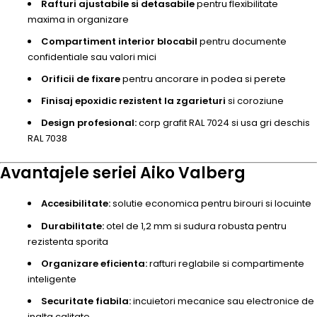
Rafturi ajustabile si detasabile
pentru flexibilitate
maxima in organizare
Compartiment interior blocabil
pentru documente
confidentiale sau valori mici
Orificii de fixare
pentru ancorare in podea si perete
Finisaj epoxidic rezistent la zgarieturi
si coroziune
Design profesional:
corp grafit RAL 7024 si usa gri deschis
RAL 7038
Avantajele seriei Aiko Valberg
Accesibilitate:
solutie economica pentru birouri si locuinte
Durabilitate:
otel de 1,2 mm si sudura robusta pentru
rezistenta sporita
Organizare eficienta:
rafturi reglabile si compartimente
inteligente
Securitate fiabila:
incuietori mecanice sau electronice de
inalta calitate