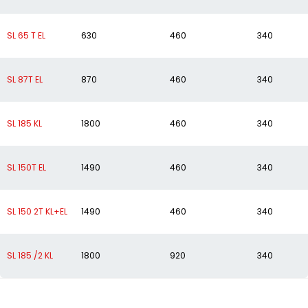
SL 65 T EL
630
460
340
SL 87T EL
870
460
340
SL 185 KL
1800
460
340
SL 150T EL
1490
460
340
SL 150 2T KL+EL
1490
460
340
SL 185 /2 KL
1800
920
340