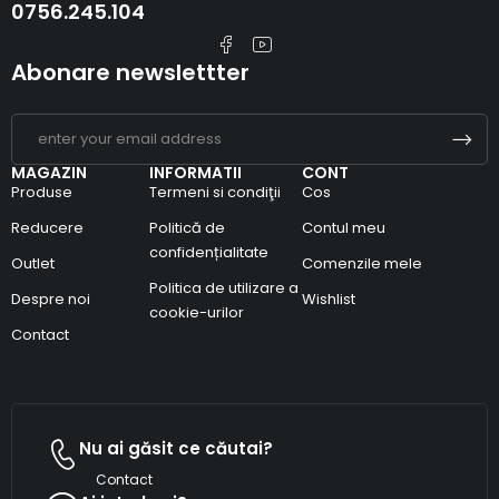
0756.245.104
Abonare newslettter
MAGAZIN
INFORMATII
CONT
Produse
Termeni si condiţii
Cos
Reducere
Politică de
Contul meu
confidențialitate
Outlet
Comenzile mele
Politica de utilizare a
Despre noi
Wishlist
cookie-urilor
Contact
Nu ai găsit ce căutai?
Contact