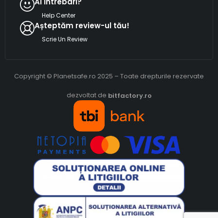
Ai intrebari?
Help Center
Așteptăm review-ul tău!
Scrie Un Review
Copyright © Planetsafe.ro 2025 – Toate drepturile rezervate
dezvoltat de
bitfactory.ro