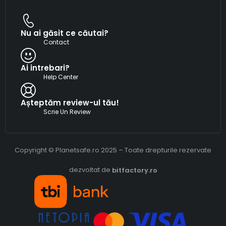
Nu ai găsit ce căutai?
Contact
Ai intrebari?
Help Center
Așteptăm review-ul tău!
Scrie Un Review
Copyright © Planetsafe.ro 2025 – Toate drepturile rezervate
dezvoltat de
bitfactory.ro