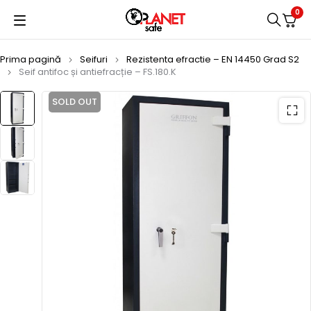
0
Prima pagină
Seifuri
Rezistenta efractie – EN 14450 Grad S2
Seif antifoc și antiefracție – FS.180.K
SOLD OUT