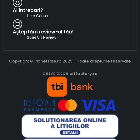
Ai intrebari?
Help Center
Așteptăm review-ul tău!
Scrie Un Review
Copyright © Planetsafe.ro 2025 – Toate drepturile rezervate
dezvoltat de
bitfactory.ro