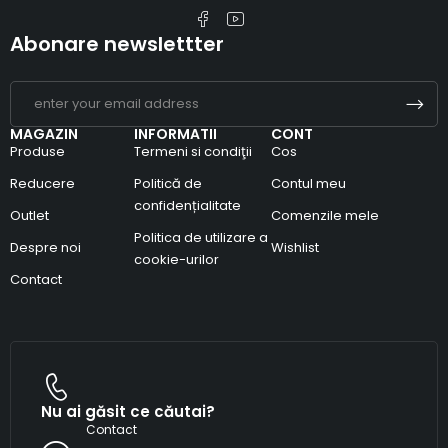
Abonare newslettter
MAGAZIN
INFORMATII
CONT
Produse
Termeni si condiţii
Cos
Reducere
Politică de
Contul meu
confidențialitate
Outlet
Comenzile mele
Politica de utilizare a
Despre noi
Wishlist
cookie-urilor
Contact
Nu ai găsit ce căutai?
Contact