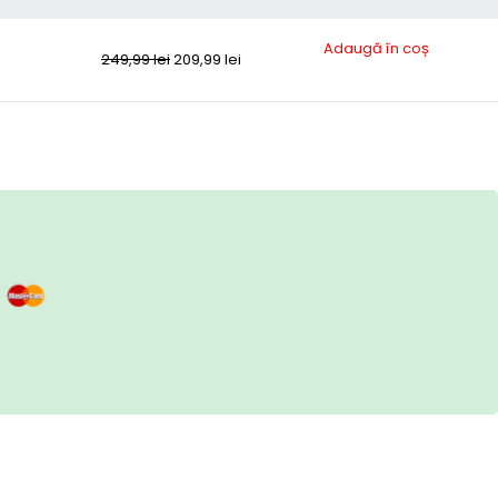
Adaugă în coș
249,99
lei
209,99
lei