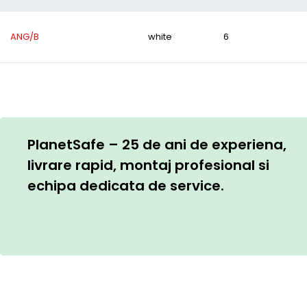
ANG/B
white
6
PlanetSafe – 25 de ani de experiena,
livrare rapid, montaj profesional si
echipa dedicata de service.