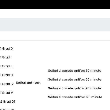
-1 Grad 0
1 Grad I
1 Grad II
Seifuri si casete antifoc 30 minute
 Grad III
Seifuri si casete antifoc 60 minute
Seifuri antifoc
1 Grad IV
Seifuri si casete antifoc 90 minute
-1 Grad V
Seifuri si casete antifoc 120 minute
-2 Grad D1