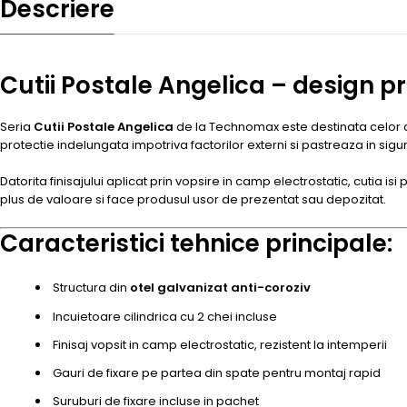
Descriere
Cutii Postale Angelica – design pr
Seria
Cutii Postale Angelica
de la Technomax este destinata celor ca
protectie indelungata impotriva factorilor externi si pastreaza in sigu
Datorita finisajului aplicat prin vopsire in camp electrostatic, cutia i
plus de valoare si face produsul usor de prezentat sau depozitat.
Caracteristici tehnice principale:
Structura din
otel galvanizat anti-coroziv
Incuietoare cilindrica cu 2 chei incluse
Finisaj vopsit in camp electrostatic, rezistent la intemperii
Gauri de fixare pe partea din spate pentru montaj rapid
Suruburi de fixare incluse in pachet