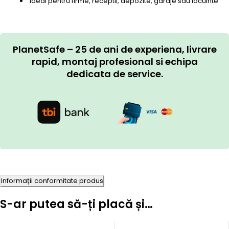
Ideal pentru firme, receptii, depozite, garaje sau locuinte
PlanetSafe – 25 de ani de experiena, livrare
rapid, montaj profesional si echipa
dedicata de service.
Informații conformitate produs
S-ar putea să-ți placă și…