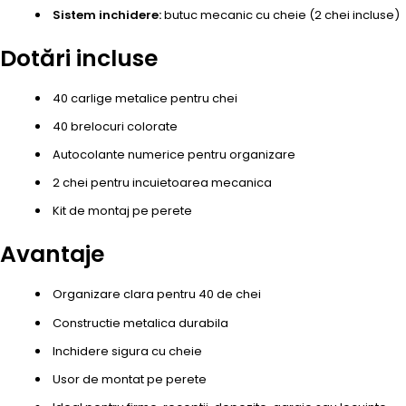
Sistem inchidere:
butuc mecanic cu cheie (2 chei incluse)
Dotări incluse
40 carlige metalice pentru chei
40 brelocuri colorate
Autocolante numerice pentru organizare
2 chei pentru incuietoarea mecanica
Kit de montaj pe perete
Avantaje
Organizare clara pentru 40 de chei
Constructie metalica durabila
Inchidere sigura cu cheie
Usor de montat pe perete