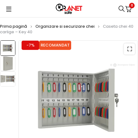
0
Prima pagină
Organizare si securizare chei
Caseta chei 40
carlige – Key 40
-7%
RECOMANDAT