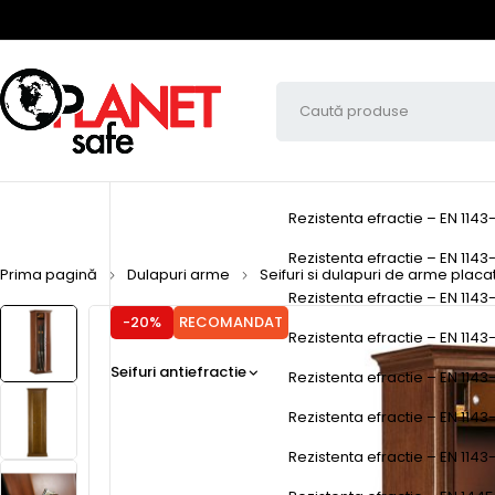
Rezistenta efractie – EN 1143
Rezistenta efractie – EN 1143-
Prima pagină
Dulapuri arme
Seifuri si dulapuri de arme placa
Rezistenta efractie – EN 1143-
-20%
RECOMANDAT
Rezistenta efractie – EN 1143-1
Seifuri antiefractie
Rezistenta efractie – EN 1143-
Rezistenta efractie – EN 1143
Rezistenta efractie – EN 1143