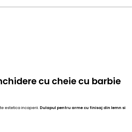
inchidere cu cheie cu barbie
e estetica incaperii.
Dulapul pentru arme cu finisaj din lemn si