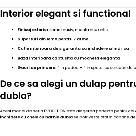
Interior elegant si functional
Finisaj exterior:
lemn masiv, nuanta nuc antic
Suporturi din lemn pentru 7 arme
Cutie interioara de siguranta cu inchidere cilindrica
Baza interioara captusita cu mocheta eleganta
Gauri de prindere:
4 in podea + 4 in spate, cu suruburi de 
De ce sa alegi un dulap pentr
dubla?
Acest model din seria EVOLUTION este alegerea perfecta pentru cei 
inchidere cu cheie cu barbie dubla
se potriveste atat in cabane de 