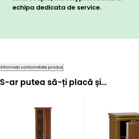
echipa dedicata de service.
Informații conformitate produs
S-ar putea să-ți placă și…