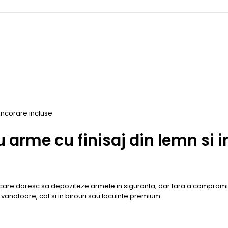
ancorare incluse
u arme cu finisaj din lemn si 
care doresc sa depoziteze armele in siguranta, dar fara a compromit
vanatoare, cat si in birouri sau locuinte premium.