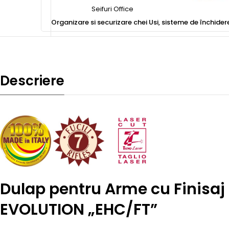
Seifuri Office
Organizare si securizare chei
Usi, sisteme de închider
Descriere
Dulap pentru Arme cu Finisaj 
EVOLUTION „EHC/FT”