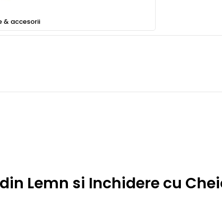
e & accesorii
din Lemn si Inchidere cu Chei