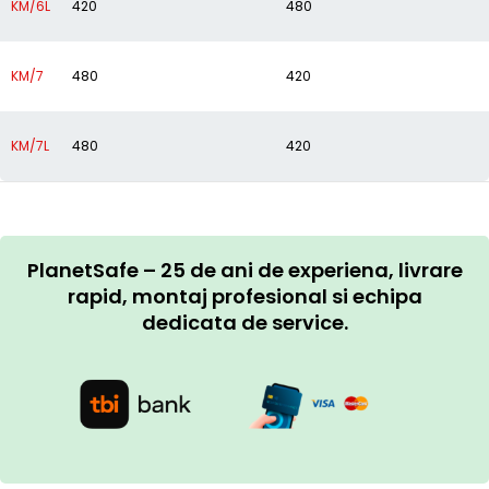
KM/6L
420
480
KM/7
480
420
KM/7L
480
420
PlanetSafe – 25 de ani de experiena, livrare
rapid, montaj profesional si echipa
dedicata de service.