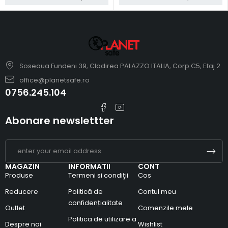
Soseaua Fundeni 39, Cladirea PALAZZO ITALIA, Corp C5, Etaj 2
office@planetsafe.ro
0756.245.104
Abonare newslettter
MAGAZIN
INFORMATII
CONT
Produse
Termeni si condiţii
Cos
Reducere
Politică de
Contul meu
confidențialitate
Outlet
Comenzile mele
Politica de utilizare a
Despre noi
Wishlist