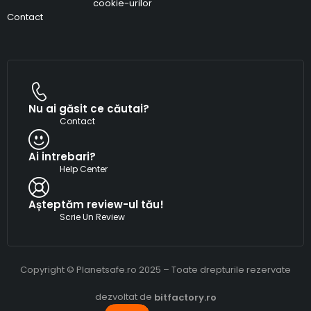
cookie-urilor
Contact
Nu ai găsit ce căutai?
Contact
Ai intrebari?
Help Center
Așteptăm review-ul tău!
Scrie Un Review
Copyright © Planetsafe.ro 2025 – Toate drepturile rezervate
dezvoltat de
bitfactory.ro