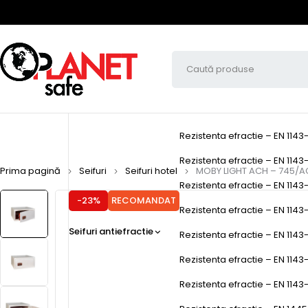
Rezistenta efractie – EN 1143
Rezistenta efractie – EN 1143-
Prima pagină
Seifuri
Seifuri hotel
MOBY LIGHT ACH – 745/A
Rezistenta efractie – EN 1143-
-23%
RECOMANDAT
Rezistenta efractie – EN 1143-1
Seifuri antiefractie
Rezistenta efractie – EN 1143-
Rezistenta efractie – EN 1143
Rezistenta efractie – EN 1143