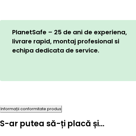
PlanetSafe – 25 de ani de experiena,
livrare rapid, montaj profesional si
echipa dedicata de service.
Informații conformitate produs
S-ar putea să-ți placă și…