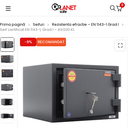
0
Prima pagină
Seifuri
Rezistenta efractie – EN 1143-1 Grad I
Seif certificat EN 1143-1, Grad I – ASG30 KL
-9%
RECOMANDAT