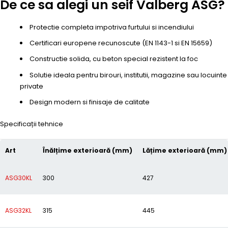
De ce sa alegi un seif Valberg ASG?
Protectie completa impotriva furtului si incendiului
Certificari europene recunoscute (EN 1143-1 si EN 15659)
Constructie solida, cu beton special rezistent la foc
Solutie ideala pentru birouri, institutii, magazine sau locuinte
private
Design modern si finisaje de calitate
Specificații tehnice
Art
Înălțime exterioară (mm)
Lățime exterioară (mm)
ASG30KL
300
427
ASG32KL
315
445