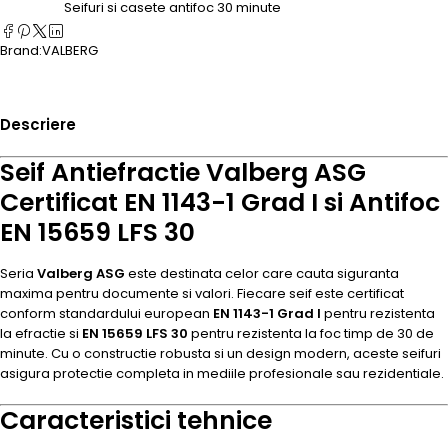
Seifuri si casete antifoc 30 minute
Brand:
VALBERG
Descriere
Seif Antiefractie Valberg ASG
Certificat EN 1143-1 Grad I si Antifoc
EN 15659 LFS 30
Seria
Valberg ASG
este destinata celor care cauta siguranta
maxima pentru documente si valori. Fiecare seif este certificat
conform standardului european
EN 1143-1 Grad I
pentru rezistenta
la efractie si
EN 15659 LFS 30
pentru rezistenta la foc timp de 30 de
minute. Cu o constructie robusta si un design modern, aceste seifuri
asigura protectie completa in mediile profesionale sau rezidentiale.
Caracteristici tehnice