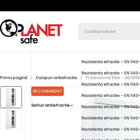
Rezistenta efractie – EN 1143
Rezistenta efractie – EN 1143-
Prima pagină
Dulapuri antiefractie
Professional Elite – AE/195
Rezistenta efractie – EN 1143-
RECOMANDAT
Rezistenta efractie – EN 1143-1
Seifuri antiefractie
Rezistenta efractie – EN 1143-
Rezistenta efractie – EN 1143
Rezistenta efractie – EN 1143