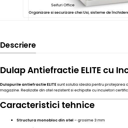
Seifuri Office
Organizare si securizare chei
Usi, sisteme de închider
Descriere
Dulap Antiefractie ELITE cu In
Dulapurile antiefractie ELITE
sunt solutia ideala pentru protejarea do
magazine. Realizate din otel rezistent si echipate cu incuietori certi
Caracteristici tehnice
Structura monobloc din otel
– grosime 3 mm