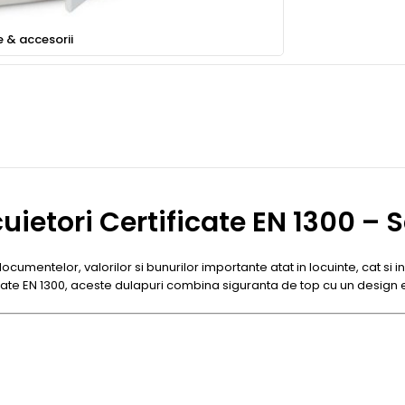
e & accesorii
cuietori Certificate EN 1300 –
cumentelor, valorilor si bunurilor importante atat in locuinte, cat si in
ficate EN 1300, aceste dulapuri combina siguranta de top cu un design 