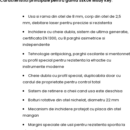
Caracteristici principale pentru gama SEKUR Moby Key:
Usa si rama din otel de 8 mm, corp din otel de 2,5
mm, debitare laser pentru precizie si rezistenta
Inchidere cu cheie dubla, sistem de ultima generatie,
certificata EN 1300, cu 8 parghii asimetrice si
independente
Tehnologie antipicking, parghii oscilante si mentonnet
cu profil special pentru rezistenta la efractie cu
instrumente moderne
Cheie dubla cu profil special, duplicabila doar cu
cardul de proprietate pentru control total
Sistem de retinere a cheii cand usa este deschisa
Bolturi rotative din otel nichelat, diametru 22 mm
Mecanism de inchidere protejat cu placa din otel
mangan
Margini speciale ale usii pentru rezistenta sporita la