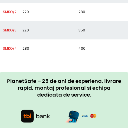
SMKO/2
220
280
SMKO/3
220
350
SMKO/4
280
400
PlanetSafe – 25 de ani de experiena, livrare
rapid, montaj profesional si echipa
dedicata de service.