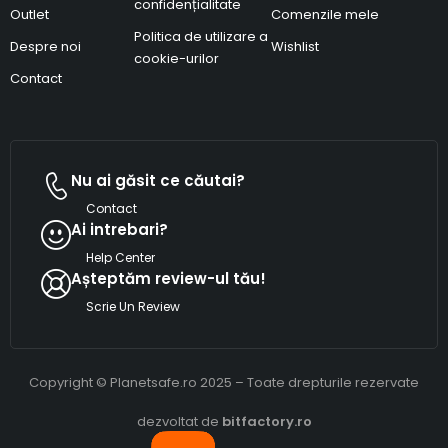
confidențialitate
Outlet
Comenzile mele
Politica de utilizare a
Despre noi
Wishlist
cookie-urilor
Contact
Nu ai găsit ce căutai?
Contact
Ai intrebari?
Help Center
Așteptăm review-ul tău!
Scrie Un Review
Copyright © Planetsafe.ro 2025 – Toate drepturile rezervate
dezvoltat de
bitfactory.ro