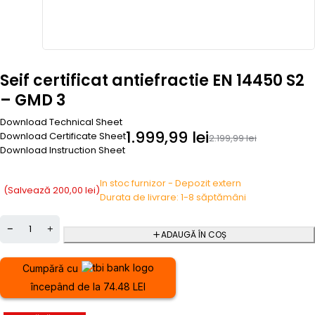
Seif certificat antiefractie EN 14450 S2
– GMD 3
Download Technical Sheet
1.999,99
lei
Download Certificate Sheet
2.199,99
lei
Download Instruction Sheet
In stoc furnizor - Depozit extern
(Salvează
200,00
lei
)
Durata de livrare: 1-8 săptămâni
ADAUGĂ ÎN COȘ
Cumpără cu
începând de la 74.48 LEI