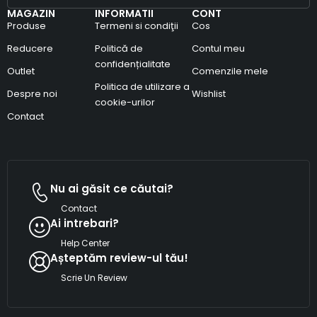
MAGAZIN
INFORMATII
CONT
Produse
Termeni si condiţii
Cos
Reducere
Politică de
Contul meu
confidențialitate
Outlet
Comenzile mele
Politica de utilizare a
Despre noi
Wishlist
cookie-urilor
Contact
Nu ai găsit ce căutai?
Contact
Ai intrebari?
Help Center
Așteptăm review-ul tău!
Scrie Un Review