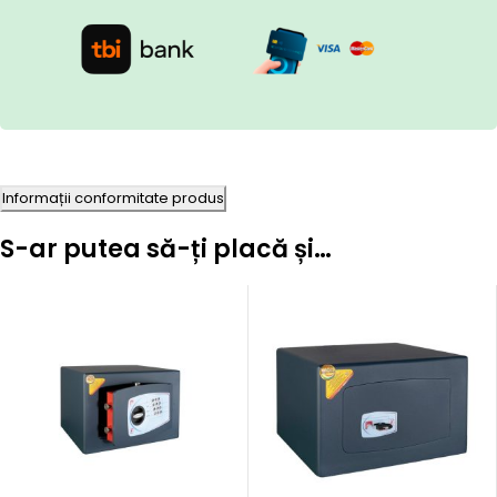
Informații conformitate produs
S-ar putea să-ți placă și…