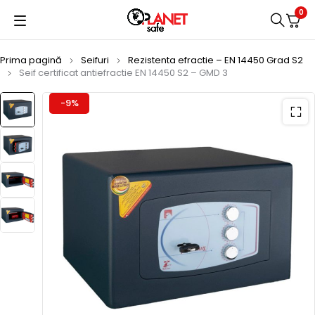
0
Prima pagină
Seifuri
Rezistenta efractie – EN 14450 Grad S2
Seif certificat antiefractie EN 14450 S2 – GMD 3
-9%