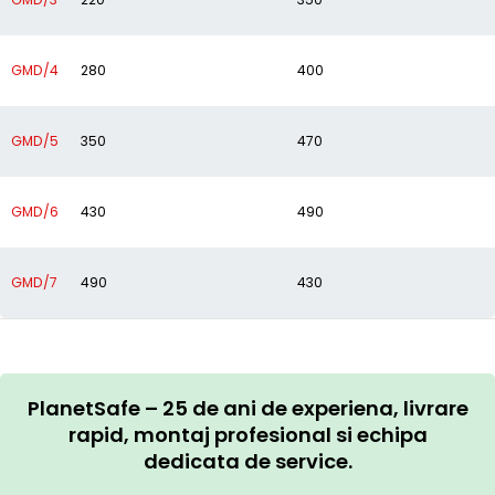
GMD/4
280
400
GMD/5
350
470
GMD/6
430
490
GMD/7
490
430
PlanetSafe – 25 de ani de experiena, livrare
rapid, montaj profesional si echipa
dedicata de service.