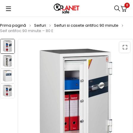
0
Prima pagină
Seifuri
Seifuri si casete antifoc 90 minute
Seif antifoc 90 minute – 80 E