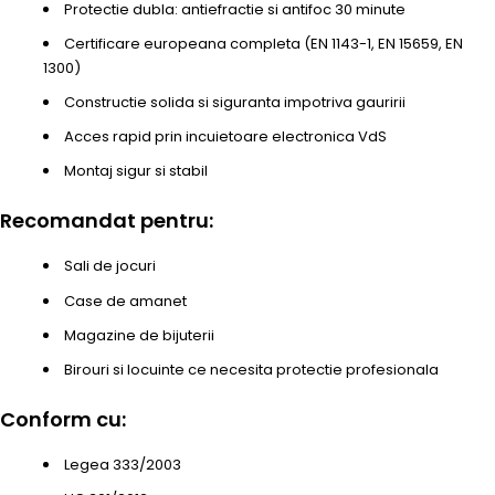
Protectie dubla: antiefractie si antifoc 30 minute
Certificare europeana completa (EN 1143-1, EN 15659, EN
1300)
Constructie solida si siguranta impotriva gauririi
Acces rapid prin incuietoare electronica VdS
Montaj sigur si stabil
Recomandat pentru:
Sali de jocuri
Case de amanet
Magazine de bijuterii
Birouri si locuinte ce necesita protectie profesionala
Conform cu:
Legea 333/2003