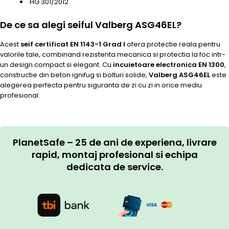
HG 301/2012
De ce sa alegi seiful Valberg ASG46EL?
Acest
seif certificat EN 1143-1 Grad I
ofera protectie reala pentru
valorile tale, combinand rezistenta mecanica si protectia la foc intr-
un design compact si elegant. Cu
incuietoare electronica EN 1300
,
constructie din beton ignifug si bolturi solide,
Valberg ASG46EL
este
alegerea perfecta pentru siguranta de zi cu zi in orice mediu
profesional.
PlanetSafe – 25 de ani de experiena, livrare
rapid, montaj profesional si echipa
dedicata de service.