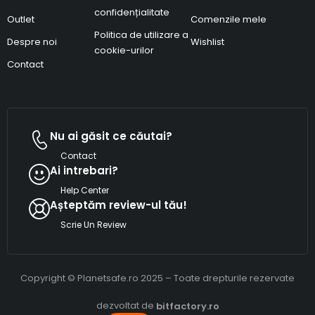
confidențialitate
Outlet
Comenzile mele
Politica de utilizare a
Despre noi
Wishlist
cookie-urilor
Contact
Nu ai găsit ce căutai?
Contact
Ai intrebari?
Help Center
Așteptăm review-ul tău!
Scrie Un Review
Copyright © Planetsafe.ro 2025 – Toate drepturile rezervate
dezvoltat de
bitfactory.ro