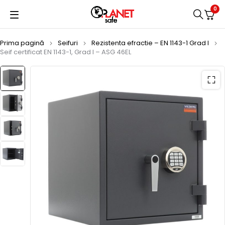
0
Prima pagină
Seifuri
Rezistenta efractie – EN 1143-1 Grad I
Seif certificat EN 1143-1, Grad I – ASG 46EL