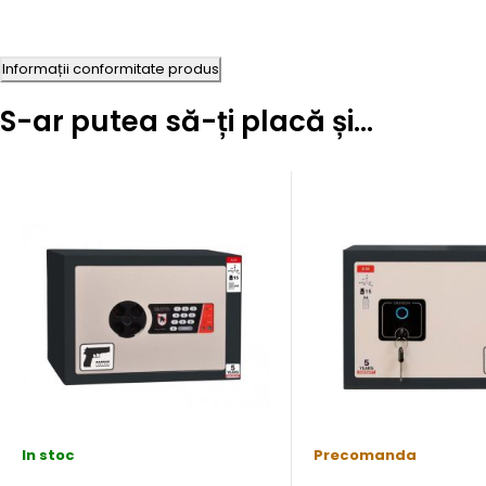
Informații conformitate produs
S-ar putea să-ți placă și…
In stoc
Precomanda