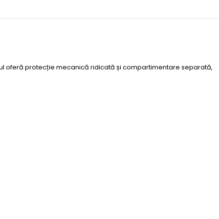
lul oferă protecție mecanică ridicată și compartimentare separată,