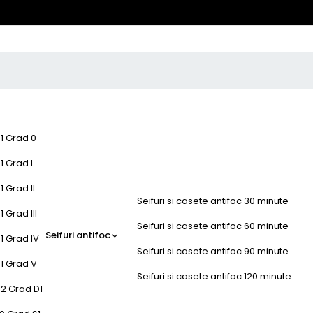
-1 Grad 0
1 Grad I
1 Grad II
Seifuri si casete antifoc 30 minute
 Grad III
Seifuri si casete antifoc 60 minute
Seifuri antifoc
1 Grad IV
Seifuri si casete antifoc 90 minute
-1 Grad V
Seifuri si casete antifoc 120 minute
-2 Grad D1