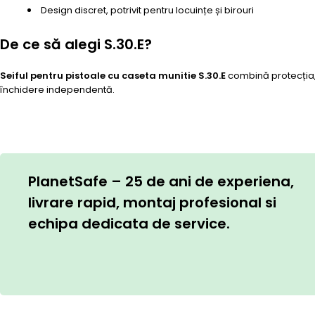
Design discret, potrivit pentru locuințe și birouri
De ce să alegi S.30.E?
Seiful pentru pistoale cu caseta munitie S.30.E
combină protecția, 
închidere independentă.
PlanetSafe – 25 de ani de experiena,
livrare rapid, montaj profesional si
echipa dedicata de service.