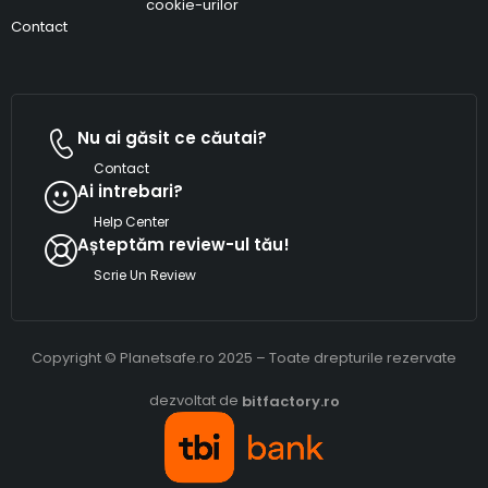
cookie-urilor
Contact
Nu ai găsit ce căutai?
Contact
Ai intrebari?
Help Center
Așteptăm review-ul tău!
Scrie Un Review
Copyright © Planetsafe.ro 2025 – Toate drepturile rezervate
dezvoltat de
bitfactory.ro