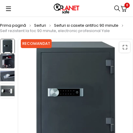
0
Prima pagină
Seifuri
Seifuri si casete antifoc 90 minute
Seif rezistent la foc 90 minute, electronic profesional Yale
RECOMANDAT