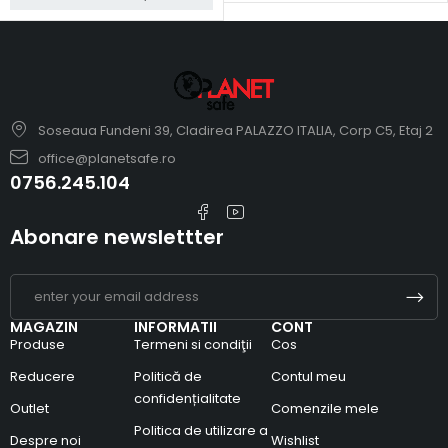
Soseaua Fundeni 39, Cladirea PALAZZO ITALIA, Corp C5, Etaj 2
office@planetsafe.ro
0756.245.104
Abonare newslettter
MAGAZIN
INFORMATII
CONT
Produse
Termeni si condiţii
Cos
Reducere
Politică de
Contul meu
confidențialitate
Outlet
Comenzile mele
Politica de utilizare a
Despre noi
Wishlist