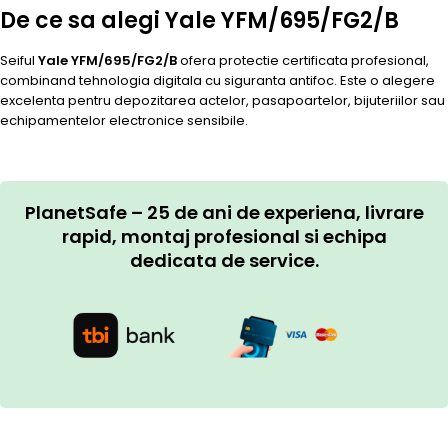
De ce sa alegi Yale YFM/695/FG2/B
Seiful
Yale YFM/695/FG2/B
ofera protectie certificata profesional,
combinand tehnologia digitala cu siguranta antifoc. Este o alegere
excelenta pentru depozitarea actelor, pasapoartelor, bijuteriilor sau
echipamentelor electronice sensibile.
PlanetSafe – 25 de ani de experiena, livrare
rapid, montaj profesional si echipa
dedicata de service.