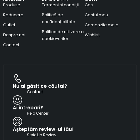
Produse
Termeni si condiţii
Cos
Reducere
Politică de
Contul meu
confidențialitate
Outlet
Comenzile mele
Politica de utilizare a
Despre noi
Wishlist
cookie-urilor
Contact
Nu ai găsit ce căutai?
Contact
Ai intrebari?
Help Center
Așteptăm review-ul tău!
Scrie Un Review