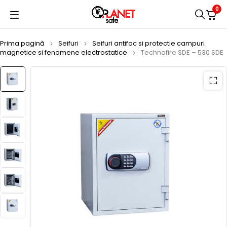
0
Prima pagină
Seifuri
Seifuri antifoc si protectie campuri
magnetice si fenomene electrostatice
Technofire SDE – 530 SDE