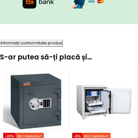
Informații conformitate produs
S-ar putea să-ți placă și…
-20%
RECOMANDAT
-8%
RECOMANDAT
Precomanda
Precomanda