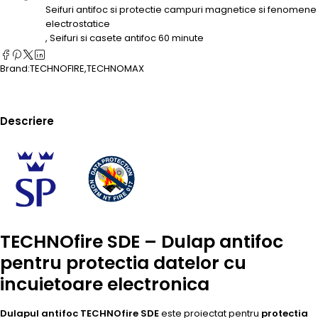
Seifuri antifoc si protectie campuri magnetice si fenomene
electrostatice
,
Seifuri si casete antifoc 60 minute
Brand:
TECHNOFIRE
,
TECHNOMAX
Descriere
TECHNOfire SDE – Dulap antifoc
pentru protectia datelor cu
incuietoare electronica
Dulapul antifoc TECHNOfire SDE
este proiectat pentru
protectia