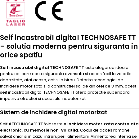
Seif incastrabil digital TECHNOSAFE TT
– solutia moderna pentru siguranta in
orice spatiu
Seif incastrabil digital TECHNOSAFE TT
este alegerea ideala
pentru cei care cauta siguranta avansata si acces facil la valorile
depozitate, atat acasa, cat si la birou. Datorita tehnologiei de
inchidere motorizata si a constructiei solide din otel de 8 mm, acest
seif incastrabil digital TECHNOSAFE TT ofera protectie superioara
impotriva efractiei si accesului neautorizat.
Sistem de inchidere digital motorizat
Seiful TECHNOSAFE TT foloseste
o inchidere motorizata controlata
electronic, cu memorie non-volatila.
Codul de acces ramane
salvat chiar si in cazul intreruperii alimentarii. Alimentarea interna se