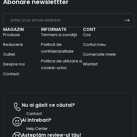
Abonare newslettter
MAGAZIN
INFORMATII
CONT
Produse
Termeni si condiţii
Cos
Reducere
Politică de
Contul meu
confidențialitate
Outlet
Comenzile mele
Politica de utilizare a
Despre noi
Wishlist
cookie-urilor
Contact
Nu ai găsit ce căutai?
Contact
Ai intrebari?
Help Center
Așteptăm review-ul tău!