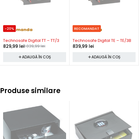
-20%
RECOMANDAT
Precomanda
Precomanda
Technosafe Digital TT – TT/3
Technosafe Digital TE – TE/3B
829,99
lei
1.039,99
lei
839,99
lei
ADAUGĂ ÎN COȘ
ADAUGĂ ÎN COȘ
Produse similare