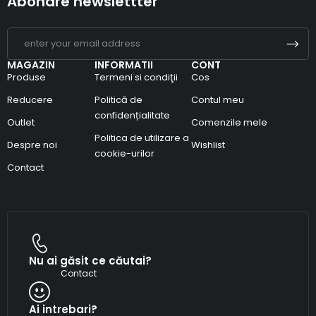
Abonare newslettter
MAGAZIN
INFORMATII
CONT
Produse
Termeni si condiţii
Cos
Reducere
Politică de
Contul meu
confidențialitate
Outlet
Comenzile mele
Politica de utilizare a
Despre noi
Wishlist
cookie-urilor
Contact
Nu ai găsit ce căutai?
Contact
Ai intrebari?