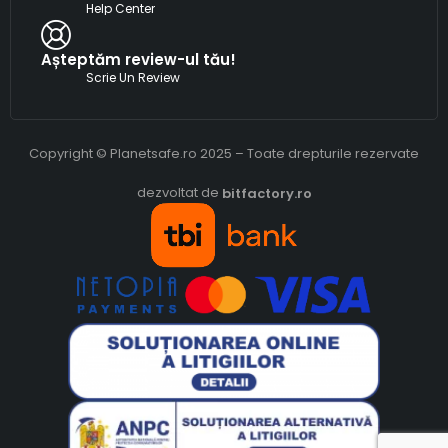
Help Center
Așteptăm review-ul tău!
Scrie Un Review
Copyright © Planetsafe.ro 2025 – Toate drepturile rezervate
dezvoltat de
bitfactory.ro