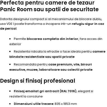
Perfecta pentru camere de tezaur
Panic Room sau spatii de securitate
Datorita designului compact si al mecanismului de blocare dublu,
usa VDE I poate transforma o incapere intr-un
refugiu sigur in caz
de pericol
.
Permite
blocarea completa din interior
, fara acces din
exterior
Rezistenta ridicata la efractie o face ideala pentru
camere
blindate rezidentiale sau spatii private
Recomandata pentru
case premium, vile, birouri
executive, muzee, laboratoare sau colectii private
Design si finisaj profesional
Finisaj emailat gri antracit (RAL 7016)
, elegant si
rezistent la coroziune
Dimensiuni utile trecere:
835 x 1853 mm