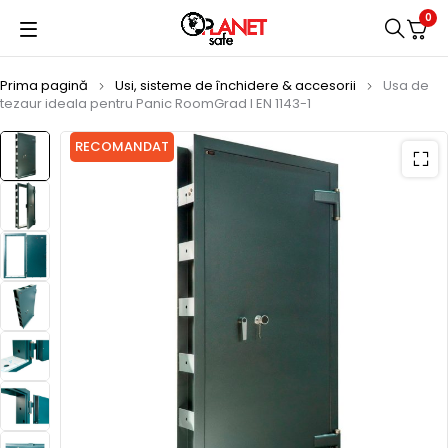
0
Prima pagină
Usi, sisteme de închidere & accesorii
Usa de
tezaur ideala pentru Panic RoomGrad I EN 1143-1
RECOMANDAT