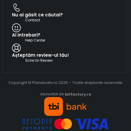
Nu ai găsit ce căutai?
Contact
Ai intrebari?
Help Center
Așteptăm review-ul tău!
Scrie Un Review
Copyright © Planetsafe.ro 2025 – Toate drepturile rezervate
dezvoltat de
bitfactory.ro