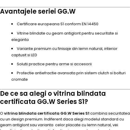
Avantajele seriei GG.W
Certificare europeana S1 conform EN 14450
Vitrine blindate cu geam antiglont pentru securitate si
eleganta
Variante premium cu finisaje din lemn natural, interior
captusit si LED
Solutii practice pentru arme si accesorii
Protectie antiefractie avansata prin sistem clutch si bolturi
cromate
De ce sa alegi o vitrina blindata
certificata GG.W Series S1?
O
vitrina blindata certificata GG.W Series S1
combina securitatea
cu un design premium. Indiferent daca alegi modelul standard cu
geam antiglont sau varianta celor placate cu lemn natural, vei