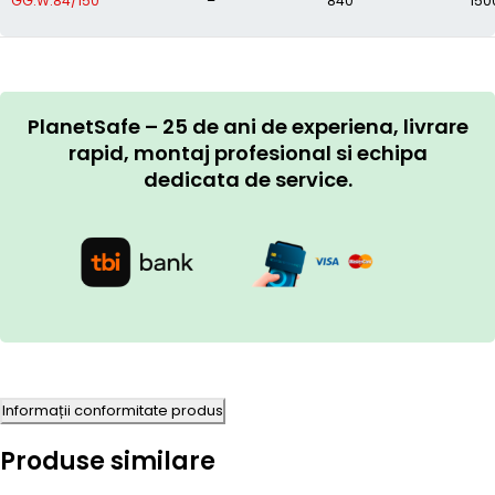
GG.W.84/150
–
840
150
PlanetSafe – 25 de ani de experiena, livrare
rapid, montaj profesional si echipa
dedicata de service.
Informații conformitate produs
Produse similare