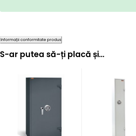
Informații conformitate produs
S-ar putea să-ți placă și…