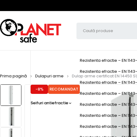
Rezistenta efractie – EN 1143
Rezistenta efractie – EN 1143-
Prima pagină
Dulapuri arme
Dulap arme certificat EN 14450 S1
Rezistenta efractie – EN 1143-
-8%
RECOMANDAT
Rezistenta efractie – EN 1143-1
Seifuri antiefractie
Rezistenta efractie – EN 1143-
Rezistenta efractie – EN 1143
Rezistenta efractie – EN 1143