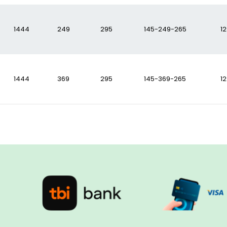
1444
249
295
145-249-265
1
1444
369
295
145-369-265
1