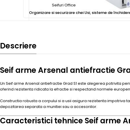
Seifuri Office
Organizare si securizare chei
Usi, sisteme de închider
Descriere
Seif arme Arsenal antiefractie Gra
Un Seif arme Arsenal antiefractie Grad S1 este alegerea potrivita pent
oferind rezistenta ridicata la efractie si respectand normele europen
Constructia robusta a corpului si a usii asigura rezistenta impotriva ta
depozitarea separata a munitiei sau a accesoriilor.
Caracteristici tehnice Seif arme A