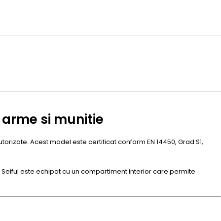
u arme si munitie
autorizate. Acest model este certificat conform EN 14450, Grad S1,
ila. Seiful este echipat cu un compartiment interior care permite