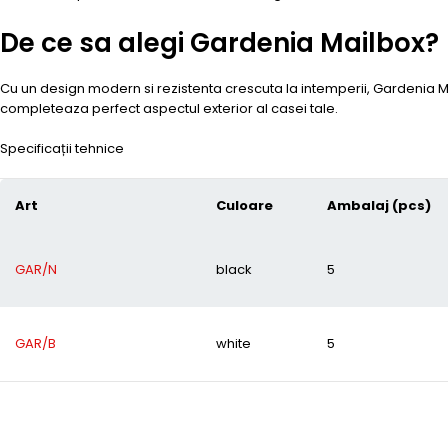
De ce sa alegi Gardenia Mailbox?
Cu un design modern si rezistenta crescuta la intemperii, Gardenia Mail
completeaza perfect aspectul exterior al casei tale.
Specificații tehnice
Art
Culoare
Ambalaj (pcs)
GAR/N
black
5
GAR/B
white
5