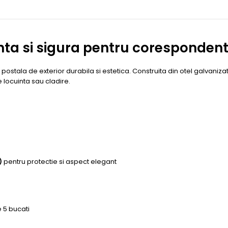
nta si sigura pentru corespondent
ostala de exterior durabila si estetica. Construita din otel galvaniz
 locuinta sau cladire.
)
pentru protectie si aspect elegant
e 5 bucati