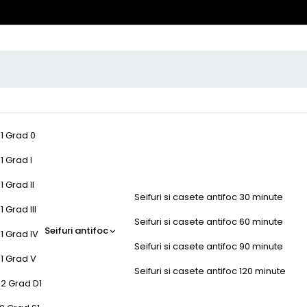
-1 Grad 0
1 Grad I
1 Grad II
Seifuri si casete antifoc 30 minute
 Grad III
Seifuri si casete antifoc 60 minute
Seifuri antifoc
1 Grad IV
Seifuri si casete antifoc 90 minute
-1 Grad V
Seifuri si casete antifoc 120 minute
-2 Grad D1