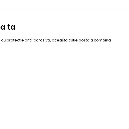
a ta
at cu protectie anti-coroziva, aceasta cutie postala combina