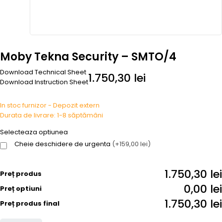
Moby Tekna Security – SMTO/4
Download Technical Sheet
1.750,30
lei
Download Instruction Sheet
In stoc furnizor - Depozit extern
Durata de livrare: 1-8 săptămâni
Selecteaza optiunea
Cheie deschidere de urgenta
(+159,00 lei)
1.750,30 lei
Preț produs
0,00 lei
Preț optiuni
1.750,30 lei
Preț produs final