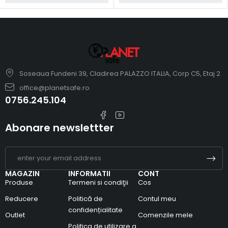
Soseaua Fundeni 39, Cladirea PALAZZO ITALIA, Corp C5, Etaj 2
office@planetsafe.ro
0756.245.104
Abonare newslettter
MAGAZIN
INFORMATII
CONT
Produse
Termeni si condiţii
Cos
Reducere
Politică de
Contul meu
confidențialitate
Outlet
Comenzile mele
Politica de utilizare a