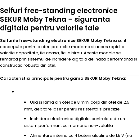
Seifuri free-standing electronice
SEKUR Moby Tekna – siguranta
digitala pentru valorile tale
Seifurile free-standing electronice SEKUR Moby Tekna
sunt
concepute pentru a oferi protectie moderna si acces rapid la
valorile depozitate, fie acasa, fie la birou. Aceste modele se
remarca prin sistemul de inchidere digitala de inalta performanta si
constructia robusta din otel.
Caracteristici principale pentru gama SEKUR Moby Tekna:
Usa si rama din otel de 8 mm, corp din otel de 2,5
mm, debitare laser pentru rezistenta si precizie
Inchidere electronica digitala, controlata de un
sistem performant cu memorie non-volatila
Alimentare interna cu 4 baterii alcaline de 1,5 V (nu