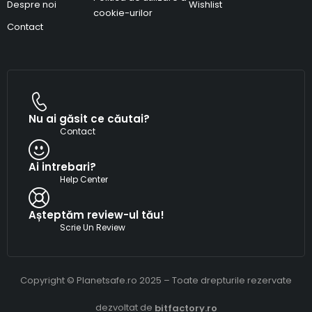
Despre noi
Wishlist
cookie-urilor
Contact
Nu ai găsit ce căutai?
Contact
Ai intrebari?
Help Center
Așteptăm review-ul tău!
Scrie Un Review
Copyright © Planetsafe.ro 2025 – Toate drepturile rezervate
dezvoltat de
bitfactory.ro