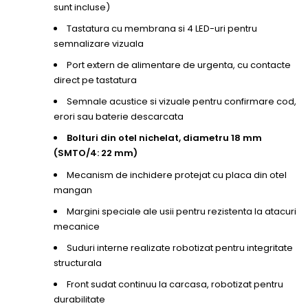
sunt incluse)
Tastatura cu membrana si 4 LED-uri pentru
semnalizare vizuala
Port extern de alimentare de urgenta, cu contacte
direct pe tastatura
Semnale acustice si vizuale pentru confirmare cod,
erori sau baterie descarcata
Bolturi din otel nichelat, diametru 18 mm
(SMTO/4: 22 mm)
Mecanism de inchidere protejat cu placa din otel
mangan
Margini speciale ale usii pentru rezistenta la atacuri
mecanice
Suduri interne realizate robotizat pentru integritate
structurala
Front sudat continuu la carcasa, robotizat pentru
durabilitate