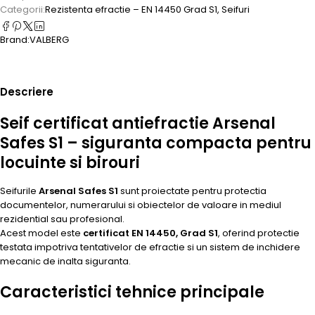
Categorii:
Rezistenta efractie – EN 14450 Grad S1
,
Seifuri
Brand:
VALBERG
Descriere
Seif certificat antiefractie Arsenal
Safes S1 – siguranta compacta pentru
locuinte si birouri
Seifurile
Arsenal Safes S1
sunt proiectate pentru protectia
documentelor, numerarului si obiectelor de valoare in mediul
rezidential sau profesional.
Acest model este
certificat EN 14450, Grad S1
, oferind protectie
testata impotriva tentativelor de efractie si un sistem de inchidere
mecanic de inalta siguranta.
Caracteristici tehnice principale