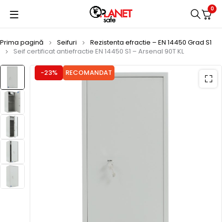
0
Prima pagină
Seifuri
Rezistenta efractie – EN 14450 Grad S1
Seif certificat antiefractie EN 14450 S1 – Arsenal 90T KL
-23%
RECOMANDAT