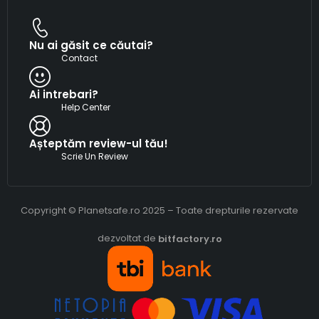
Nu ai găsit ce căutai?
Contact
Ai intrebari?
Help Center
Așteptăm review-ul tău!
Scrie Un Review
Copyright © Planetsafe.ro 2025 – Toate drepturile rezervate
dezvoltat de
bitfactory.ro