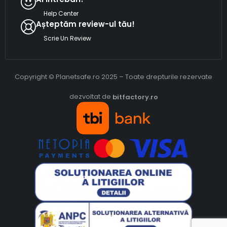
Help Center
Așteptăm review-ul tău!
Scrie Un Review
Copyright © Planetsafe.ro 2025 – Toate drepturile rezervate
dezvoltat de
bitfactory.ro