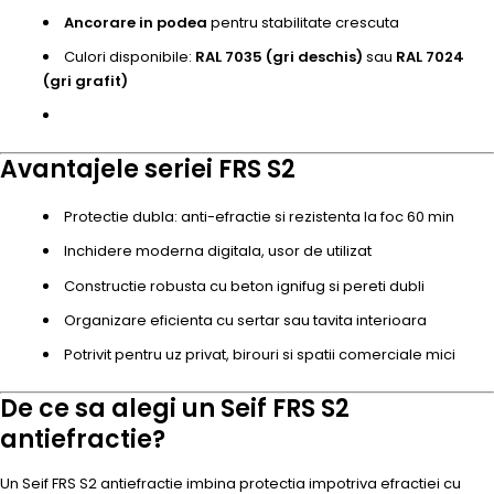
Ancorare in podea
pentru stabilitate crescuta
Culori disponibile:
RAL 7035 (gri deschis)
sau
RAL 7024
(gri grafit)
Avantajele seriei FRS S2
Protectie dubla: anti-efractie si rezistenta la foc 60 min
Inchidere moderna digitala, usor de utilizat
Constructie robusta cu beton ignifug si pereti dubli
Organizare eficienta cu sertar sau tavita interioara
Potrivit pentru uz privat, birouri si spatii comerciale mici
De ce sa alegi un Seif FRS S2
antiefractie?
Un Seif FRS S2 antiefractie imbina protectia impotriva efractiei cu