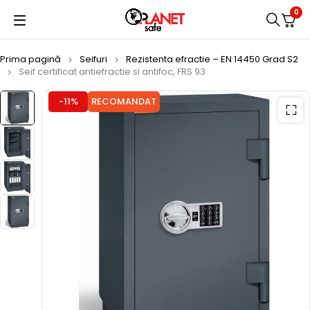
0
Prima pagină
Seifuri
Rezistenta efractie – EN 14450 Grad S2
Seif certificat antiefractie si antifoc, FRS 93
-11%
RECOMANDAT