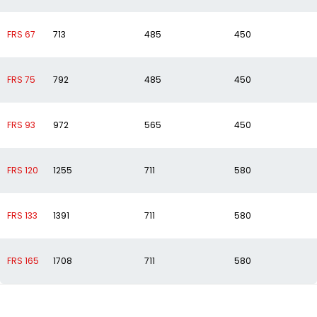
FRS 67
713
485
450
FRS 75
792
485
450
FRS 93
972
565
450
FRS 120
1255
711
580
FRS 133
1391
711
580
FRS 165
1708
711
580