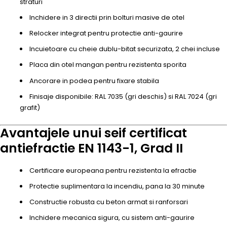
straturi
Inchidere in 3 directii prin bolturi masive de otel
Relocker integrat pentru protectie anti-gaurire
Incuietoare cu cheie dublu-bitat securizata, 2 chei incluse
Placa din otel mangan pentru rezistenta sporita
Ancorare in podea pentru fixare stabila
Finisaje disponibile: RAL 7035 (gri deschis) si RAL 7024 (gri
grafit)
Avantajele unui seif certificat
antiefractie EN 1143-1, Grad II
Certificare europeana pentru rezistenta la efractie
Protectie suplimentara la incendiu, pana la 30 minute
Constructie robusta cu beton armat si ranforsari
Inchidere mecanica sigura, cu sistem anti-gaurire