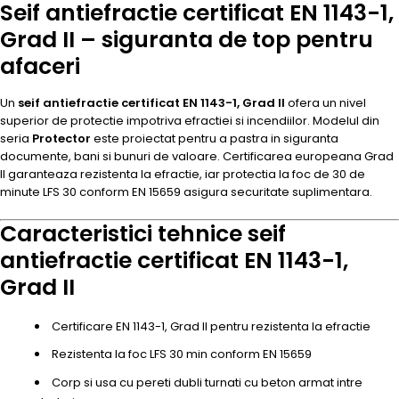
Seif antiefractie certificat EN 1143-1,
Grad II – siguranta de top pentru
afaceri
Un
seif antiefractie certificat EN 1143-1, Grad II
ofera un nivel
superior de protectie impotriva efractiei si incendiilor. Modelul din
seria
Protector
este proiectat pentru a pastra in siguranta
documente, bani si bunuri de valoare. Certificarea europeana Grad
II garanteaza rezistenta la efractie, iar protectia la foc de 30 de
minute LFS 30 conform EN 15659 asigura securitate suplimentara.
Caracteristici tehnice seif
antiefractie certificat EN 1143-1,
Grad II
Certificare EN 1143-1, Grad II pentru rezistenta la efractie
Rezistenta la foc LFS 30 min conform EN 15659
Corp si usa cu pereti dubli turnati cu beton armat intre