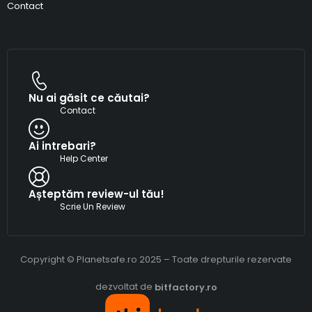
Contact
Nu ai găsit ce căutai?
Contact
Ai intrebari?
Help Center
Așteptăm review-ul tău!
Scrie Un Review
Copyright © Planetsafe.ro 2025 – Toate drepturile rezervate
dezvoltat de
bitfactory.ro