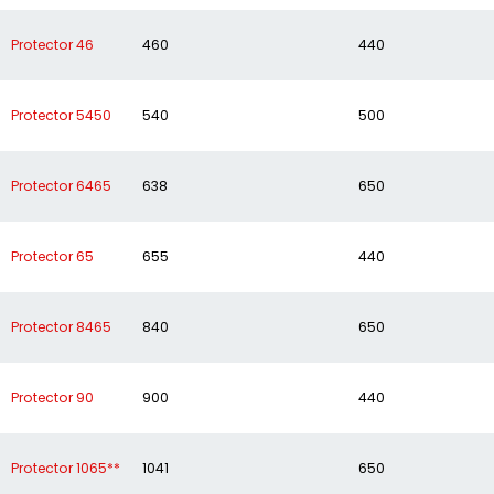
Protector 46
460
440
Protector 5450
540
500
Protector 6465
638
650
Protector 65
655
440
Protector 8465
840
650
Protector 90
900
440
Protector 1065**
1041
650