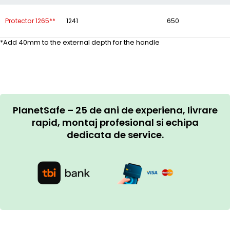
Protector 1265**
1241
650
*Add 40mm to the external depth for the handle
PlanetSafe – 25 de ani de experiena, livrare
rapid, montaj profesional si echipa
dedicata de service.