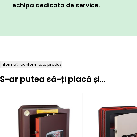
echipa dedicata de service.
Informații conformitate produs
S-ar putea să-ți placă și…