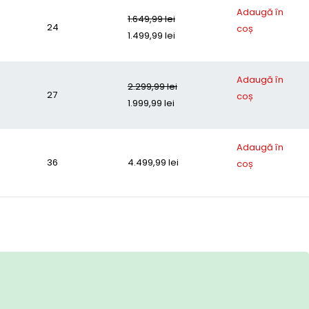
Adaugă în
1.649,99
lei
24
coș
1.499,99
lei
Adaugă în
2.299,99
lei
27
coș
1.999,99
lei
Adaugă în
36
4.499,99
lei
coș