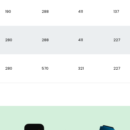
190
288
411
137
280
288
411
227
280
570
321
227