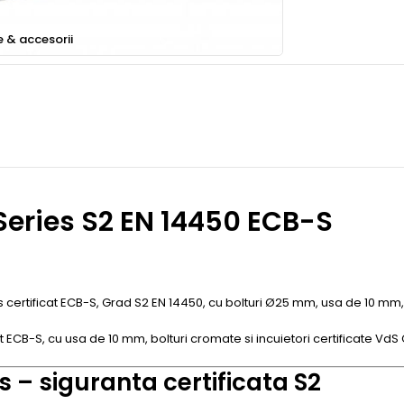
e & accesorii
 Series S2 EN 14450 ECB-S
 certificat ECB-S, Grad S2 EN 14450, cu bolturi Ø25 mm, usa de 10 mm, r
 ECB-S, cu usa de 10 mm, bolturi cromate si incuietori certificate VdS C
s – siguranta certificata S2