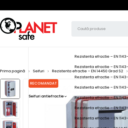
Rezistenta efractie – EN 1143
Rezistenta efractie – EN 1143-
Prima pagină
Seifuri
Rezistenta efractie – EN 14450 Grad S2
Rezistenta efractie – EN 1143-
RECOMANDAT
Rezistenta efractie – EN 1143-1
Seifuri antiefractie
Rezistenta efractie – EN 1143-
Rezistenta efractie – EN 1143
Rezistenta efractie – EN 1143