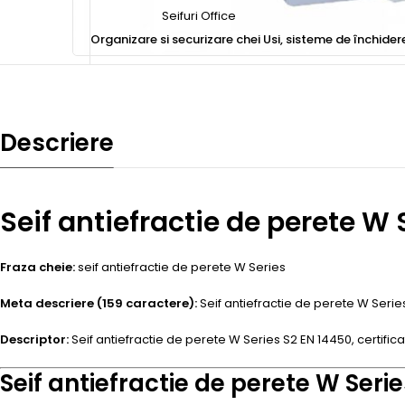
Seifuri Office
Organizare si securizare chei
Usi, sisteme de închider
Descriere
Seif antiefractie de perete W
Fraza cheie:
seif antiefractie de perete W Series
Meta descriere (159 caractere):
Seif antiefractie de perete W Series
Descriptor:
Seif antiefractie de perete W Series S2 EN 14450, certificat
Seif antiefractie de perete W Serie