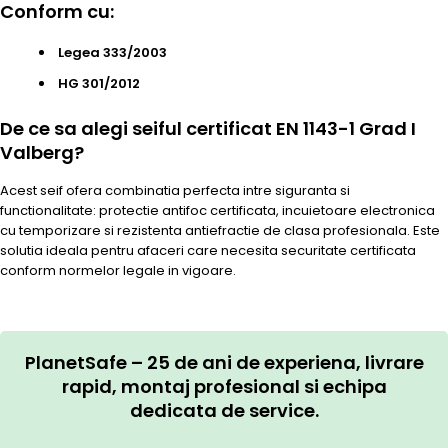
Conform cu:
Legea 333/2003
HG 301/2012
De ce sa alegi seiful certificat EN 1143-1 Grad I
Valberg?
Acest seif ofera combinatia perfecta intre siguranta si
functionalitate: protectie antifoc certificata, incuietoare electronica
cu temporizare si rezistenta antiefractie de clasa profesionala. Este
solutia ideala pentru afaceri care necesita securitate certificata
conform normelor legale in vigoare.
PlanetSafe – 25 de ani de experiena, livrare
rapid, montaj profesional si echipa
dedicata de service.