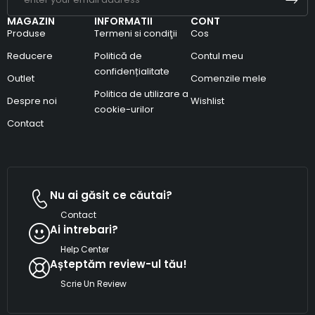
MAGAZIN
INFORMATII
CONT
Produse
Termeni si condiţii
Cos
Reducere
Politică de
Contul meu
confidențialitate
Outlet
Comenzile mele
Politica de utilizare a
Despre noi
Wishlist
cookie-urilor
Contact
Nu ai găsit ce căutai?
Contact
Ai intrebari?
Help Center
Așteptăm review-ul tău!
Scrie Un Review