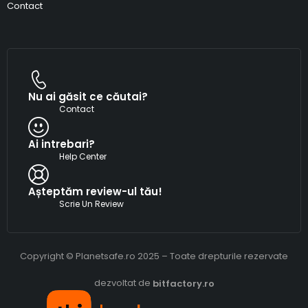
Contact
Nu ai găsit ce căutai?
Contact
Ai intrebari?
Help Center
Așteptăm review-ul tău!
Scrie Un Review
Copyright © Planetsafe.ro 2025 – Toate drepturile rezervate
dezvoltat de
bitfactory.ro