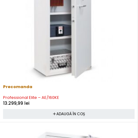
Precomanda
Professional Elite – AE/160KE
13.299,99
lei
ADAUGĂ ÎN COȘ