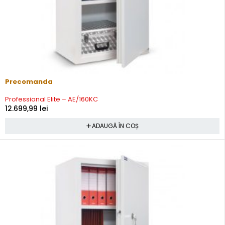
Precomanda
Professional Elite – AE/160KC
12.699,99
lei
ADAUGĂ ÎN COȘ