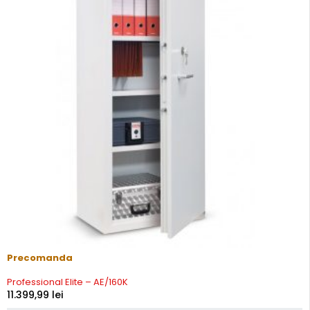
Precomanda
Professional Elite – AE/160K
11.399,99
lei