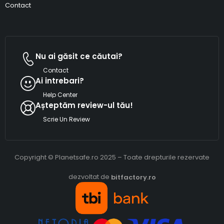
Contact
Nu ai găsit ce căutai?
Contact
Ai intrebari?
Help Center
Așteptăm review-ul tău!
Scrie Un Review
Copyright © Planetsafe.ro 2025 – Toate drepturile rezervate
dezvoltat de
bitfactory.ro