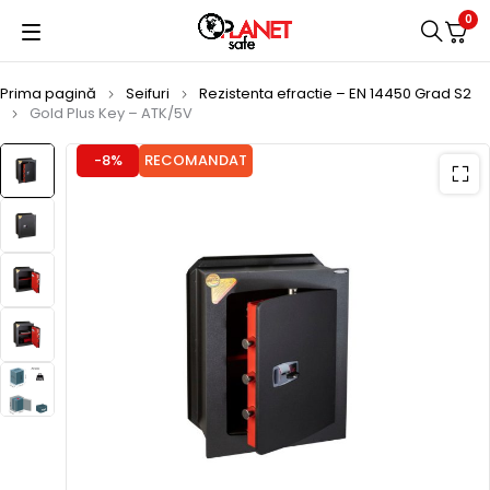
0
Prima pagină
Seifuri
Rezistenta efractie – EN 14450 Grad S2
Gold Plus Key – ATK/5V
-8%
RECOMANDAT