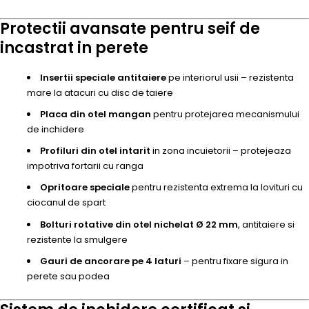
Protectii avansate pentru seif de
incastrat in perete
Insertii speciale antitaiere
pe interiorul usii – rezistenta
mare la atacuri cu disc de taiere
Placa din otel mangan
pentru protejarea mecanismului
de inchidere
Profiluri din otel intarit
in zona incuietorii – protejeaza
impotriva fortarii cu ranga
Opritoare speciale
pentru rezistenta extrema la lovituri cu
ciocanul de spart
Bolturi rotative din otel nichelat Ø 22 mm
, antitaiere si
rezistente la smulgere
Gauri de ancorare pe 4 laturi
– pentru fixare sigura in
perete sau podea