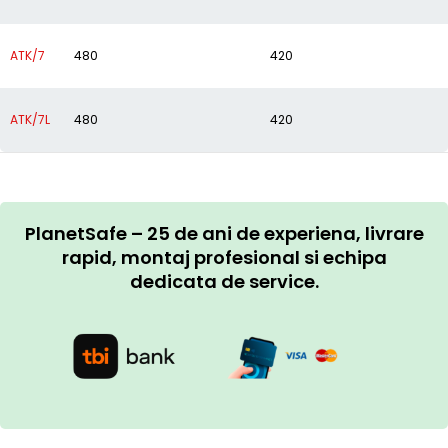
ATK/7
480
420
ATK/7L
480
420
PlanetSafe – 25 de ani de experiena, livrare
rapid, montaj profesional si echipa
dedicata de service.