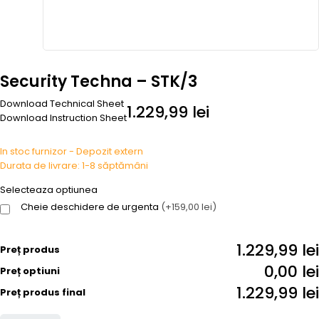
Security Techna – STK/3
Download Technical Sheet
1.229,99
lei
Download Instruction Sheet
In stoc furnizor - Depozit extern
Durata de livrare: 1-8 săptămâni
Selecteaza optiunea
Cheie deschidere de urgenta
(+159,00 lei)
1.229,99 lei
Preț produs
0,00 lei
Preț optiuni
1.229,99 lei
Preț produs final