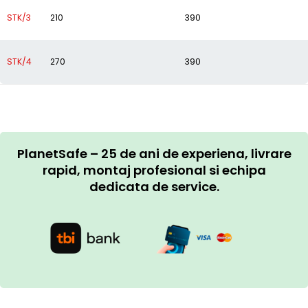
STK/3
210
390
STK/4
270
390
PlanetSafe – 25 de ani de experiena, livrare
rapid, montaj profesional si echipa
dedicata de service.