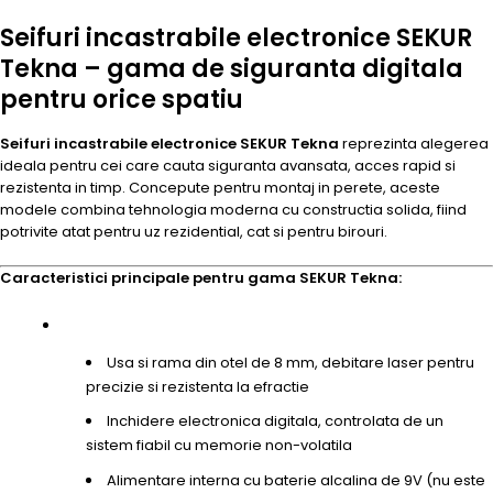
Seifuri incastrabile electronice SEKUR
Tekna – gama de siguranta digitala
pentru orice spatiu
Seifuri incastrabile electronice SEKUR Tekna
reprezinta alegerea
ideala pentru cei care cauta siguranta avansata, acces rapid si
rezistenta in timp. Concepute pentru montaj in perete, aceste
modele combina tehnologia moderna cu constructia solida, fiind
potrivite atat pentru uz rezidential, cat si pentru birouri.
Caracteristici principale pentru gama SEKUR Tekna:
Usa si rama din otel de 8 mm, debitare laser pentru
precizie si rezistenta la efractie
Inchidere electronica digitala, controlata de un
sistem fiabil cu memorie non-volatila
Alimentare interna cu baterie alcalina de 9V (nu este