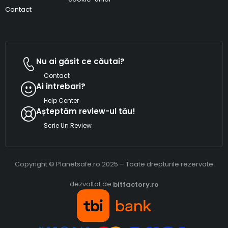
Contact
Nu ai găsit ce căutai?
Contact
Ai intrebari?
Help Center
Așteptăm review-ul tău!
Scrie Un Review
Copyright © Planetsafe.ro 2025 – Toate drepturile rezervate
dezvoltat de
bitfactory.ro