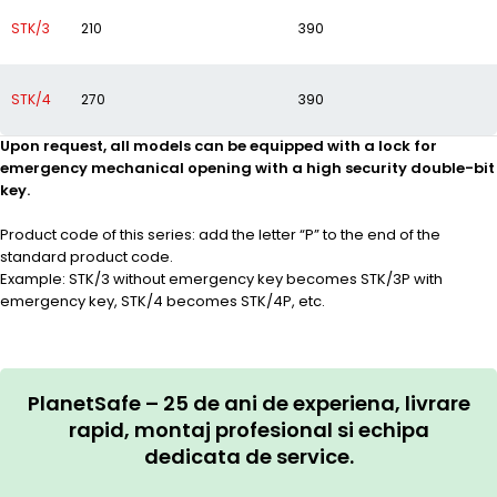
STK/3
210
390
STK/4
270
390
Upon request, all models can be equipped with a lock for
emergency mechanical opening with a high security double-bit
key.
Product code of this series: add the letter “P” to the end of the
standard product code.
Example: STK/3 without emergency key becomes STK/3P with
emergency key, STK/4 becomes STK/4P, etc.
PlanetSafe – 25 de ani de experiena, livrare
rapid, montaj profesional si echipa
dedicata de service.