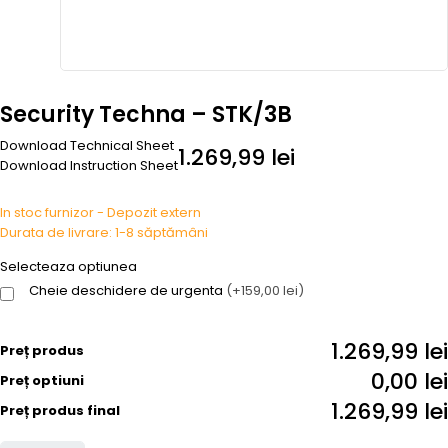
Security Techna – STK/3B
Download Technical Sheet
1.269,99
lei
Download Instruction Sheet
In stoc furnizor - Depozit extern
Durata de livrare: 1-8 săptămâni
Selecteaza optiunea
Cheie deschidere de urgenta
(+159,00 lei)
1.269,99 lei
Preț produs
0,00 lei
Preț optiuni
1.269,99 lei
Preț produs final