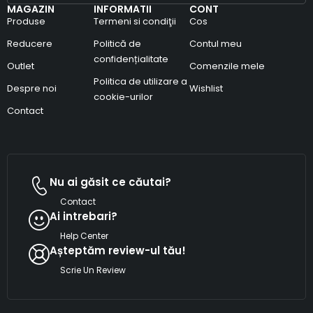
MAGAZIN
INFORMATII
CONT
Produse
Termeni si condiţii
Cos
Reducere
Politică de
Contul meu
confidențialitate
Outlet
Comenzile mele
Politica de utilizare a
Despre noi
Wishlist
cookie-urilor
Contact
Nu ai găsit ce căutai?
Contact
Ai intrebari?
Help Center
Așteptăm review-ul tău!
Scrie Un Review