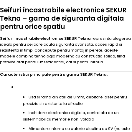
Seifuri incastrabile electronice SEKUR
Tekna – gama de siguranta digitala
pentru orice spatiu
Seifuri incastrabile electronice SEKUR Tekna
reprezinta alegerea
ideala pentru cei care cauta siguranta avansata, acces rapid si
rezistenta in timp. Concepute pentru montaj in perete, aceste
modele combina tehnologia moderna cu constructia solida, fiind
potrivite atat pentru uz rezidential, cat si pentru birouri.
Caracteristici principale pentru gama SEKUR Tekna:
Usa si rama din otel de 8 mm, debitare laser pentru
precizie si rezistenta la efractie
Inchidere electronica digitala, controlata de un
sistem fiabil cu memorie non-volatila
Alimentare interna cu baterie alcalina de 9V (nu este